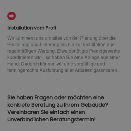
Installation vom Profi
Wir kümmern uns um alles von der Planung über die
Bestellung und Lieferung bis hin zur Installation und
regelmäßigen Wartung. Etwa benötigte Fremdgewerke
koordinieren wir – so haben Sie eine Anlage aus einer
Hand. Dadurch können wir eine sorgfältige und
termingerechte Ausführung aller Arbeiten garantieren.
Sie haben Fragen oder möchten eine
konkrete Beratung zu Ihrem Gebäude?
Vereinbaren Sie einfach einen
unverbindlichen Beratungstermin!