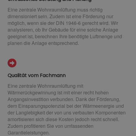
Eine zentrale Wohnraumlüftung muss richtig
dimensioniert sein. Zudem ist eine Förderung nur
möglich, wenn sie der DIN 1946-6 gerecht wird. Wir
analysieren, ob Ihr Gebäude für eine solche Anlage
geeignet ist, berechnen Ihre benötigte Luftmenge und
planen die Anlage entsprechend.
Qualität vom Fachmann
Eine zentrale Wohnraumlüftung mit
Wärmerückgewinnung ist mit einer recht hohen
Angangsinvestition verbunden. Dank der Förderung,
dem Einsparungspotenzial bei der Wärmeenergie und
der Langlebigkeit der von uns verbauten Komponenten
amortisieren sich diese Kosten jedoch recht schnell.
Zudem profitieren Sie von umfassenden
Garantieleistungen.