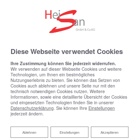
Diese Webseite verwendet Cookies
Ihre Zustimmung können Sie jederzeit widerrufen.
Wir verwenden auf dieser Webseite Cookies und weitere
Technologien, um Ihnen ein bestmögliches
Nutzungserlebnis zu bieten. Sie können das Setzen von
Cookies auch ablehnen und unsere Seite nur mit den
technisch notwendigen Cookies nutzen. Weitere
Informationen, sowie eine detaillierte Übersicht der Cookies
und eingesetzten Technologien finden Sie in unserer
Datenschutzerklärung
. Sie können Ihre
Einstellungen
jederzeit ändern.
Zentrale Wohnraumlüftung
Ablehnen
Ablehnen
Einstellungen
Akzeptieren
Wohlfühlklima und Energiesparen in einem