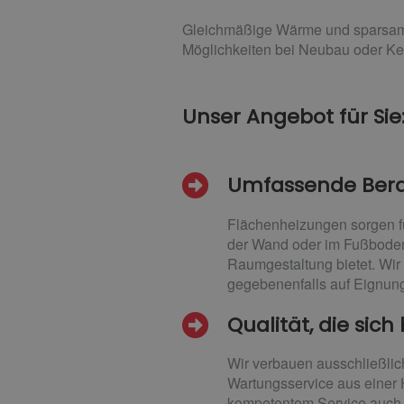
Gleichmäßige Wärme und sparsam i
Möglichkeiten bei Neubau oder Ker
Unser Angebot für Sie
Umfassende Ber
Flächenheizungen sorgen f
der Wand oder im Fußboden 
Raumgestaltung bietet. Wi
gegebenenfalls auf Eignun
Qualität, die sic
Wir verbauen ausschließlic
Wartungsservice aus einer 
kompetentem Service auch n