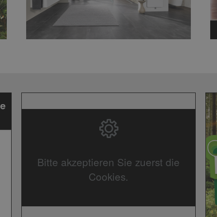
Bitte akzeptieren Sie zuerst die
Cookies.