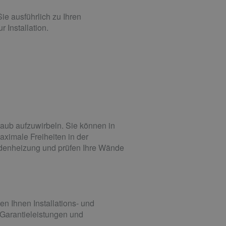
e ausführlich zu Ihren
 Installation.
aub aufzuwirbeln. Sie können in
ximale Freiheiten in der
odenheizung und prüfen Ihre Wände
n Ihnen Installations- und
 Garantieleistungen und