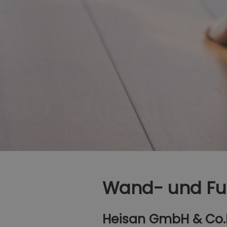
Wand- und Fu
Heisan GmbH & Co.K