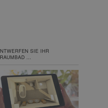
NTWERFEN SIE IHR
TRAUMBAD
N 3D