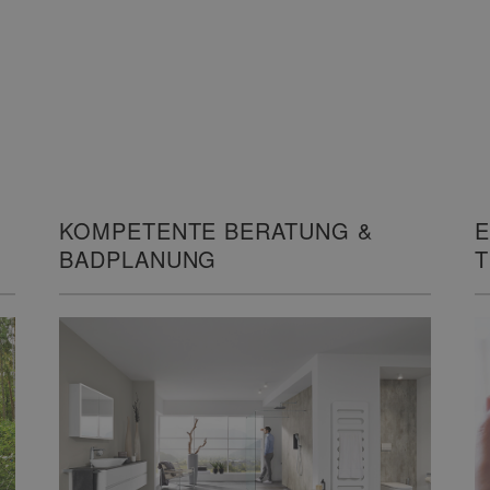
KOMPETENTE BERATUNG &
E
BADPLANUNG
I