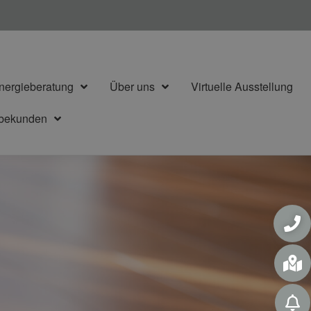
nergieberatung
Über uns
Virtuelle Ausstellung
rbekunden