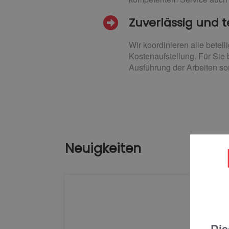
Zuverlässig und 
Wir koordinieren alle betei
Kostenaufstellung. Für Sie 
Ausführung der Arbeiten so
Neuigkeiten
Die