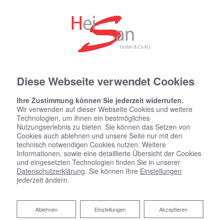
Diese Webseite verwendet Cookies
Ihre Zustimmung können Sie jederzeit widerrufen.
Wir verwenden auf dieser Webseite Cookies und weitere
Technologien, um Ihnen ein bestmögliches
Nutzungserlebnis zu bieten. Sie können das Setzen von
Cookies auch ablehnen und unsere Seite nur mit den
technisch notwendigen Cookies nutzen. Weitere
Informationen, sowie eine detaillierte Übersicht der Cookies
und eingesetzten Technologien finden Sie in unserer
Datenschutzerklärung
. Sie können Ihre
Einstellungen
jederzeit ändern.
Raumklimatisierung
Ablehnen
Ablehnen
Einstellungen
Akzeptieren
Wohlfühlklima in jedem Raum