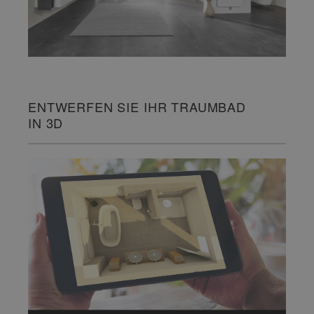
ENTWERFEN SIE IHR TRAUMBAD
IN 3D