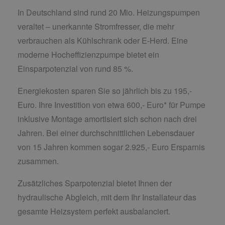
In Deutschland sind rund 20 Mio. Heizungspumpen
veraltet – unerkannte Stromfresser, die mehr
verbrauchen als Kühlschrank oder E-Herd. Eine
moderne Hocheffizienzpumpe bietet ein
Einsparpotenzial von rund 85 %.
Energiekosten sparen Sie so jährlich bis zu 195,-
Euro. Ihre Investition von etwa 600,- Euro* für Pumpe
inklusive Montage amortisiert sich schon nach drei
Jahren. Bei einer durchschnittlichen Lebensdauer
von 15 Jahren kommen sogar 2.925,- Euro Ersparnis
zusammen.
Zusätzliches Sparpotenzial bietet Ihnen der
hydraulische Abgleich, mit dem Ihr Installateur das
gesamte Heizsystem perfekt ausbalanciert.