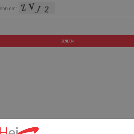
hen ein:
SENDEN