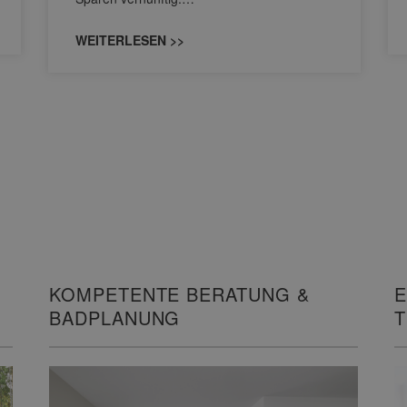
WEITERLESEN >>
KOMPETENTE BERATUNG &
E
BADPLANUNG
I