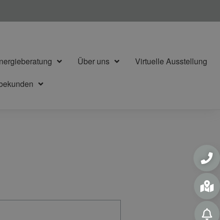
nergieberatung
Über uns
Virtuelle Ausstellung
rbekunden