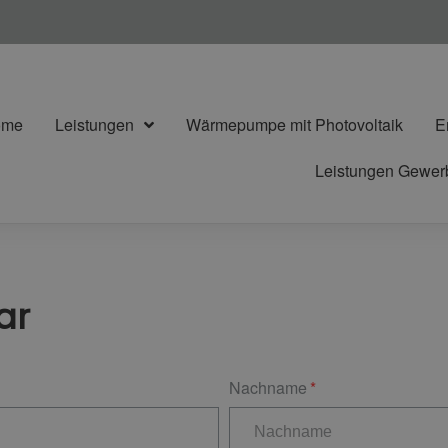
ome
Leistungen
Wärmepumpe mit Photovoltaik
E
Leistungen Gewe
ar
Nachname