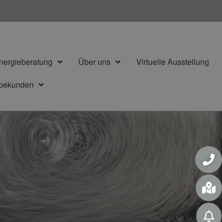
nergieberatung
Über uns
Virtuelle Ausstellung
rbekunden