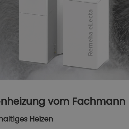
lenheizung vom Fachmann
haltiges Heizen