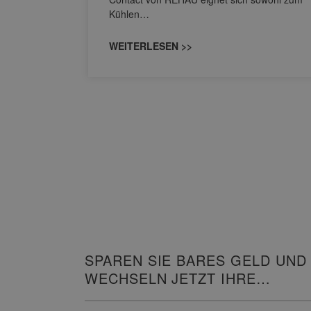
 in
Kühlen…
Ihr
ich,
WEITERLESEN >>
SPAREN SIE BARES GELD UND
WECHSELN JETZT IHRE
HEIZUNG!