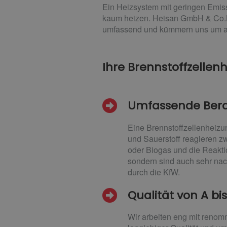
Ein Heizsystem mit geringen Emiss
kaum heizen. Heisan GmbH & Co.KG 
umfassend und kümmern uns um alle
Ihre Brennstoffzelle
Umfassende Ber
Eine Brennstoffzellenheizu
und Sauerstoff reagieren z
oder Biogas und die Reakti
sondern sind auch sehr nac
durch die KfW.
Qualität von A bis
Wir arbeiten eng mit renom