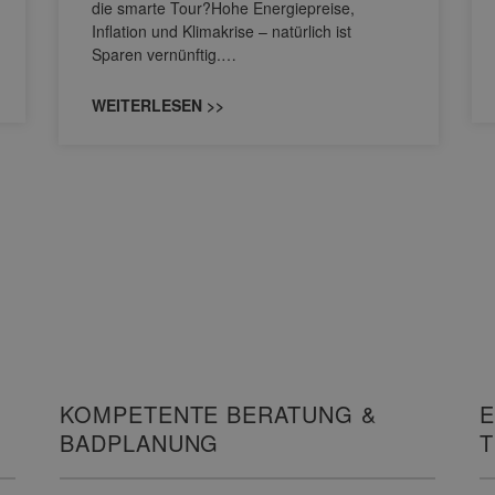
die smarte Tour?Hohe Energiepreise,
Inflation und Klimakrise – natürlich ist
Sparen vernünftig.…
WEITERLESEN >>
KOMPETENTE BERATUNG &
E
BADPLANUNG
I