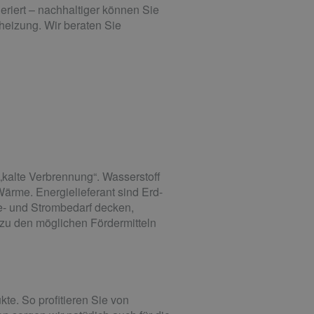
riert – nachhaltiger können Sie
heizung. Wir beraten Sie
„kalte Verbrennung“. Wasserstoff
ärme. Energielieferant sind Erd-
e- und Strombedarf decken,
 zu den möglichen Fördermitteln
te. So profitieren Sie von