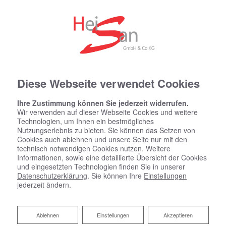
Diese Webseite verwendet Cookies
Ihre Zustimmung können Sie jederzeit widerrufen.
Wir verwenden auf dieser Webseite Cookies und weitere
Technologien, um Ihnen ein bestmögliches
Nutzungserlebnis zu bieten. Sie können das Setzen von
Cookies auch ablehnen und unsere Seite nur mit den
technisch notwendigen Cookies nutzen. Weitere
Informationen, sowie eine detaillierte Übersicht der Cookies
und eingesetzten Technologien finden Sie in unserer
Datenschutzerklärung
. Sie können Ihre
Einstellungen
jederzeit ändern.
Badsanierung:
Ablehnen
Ablehnen
Einstellungen
Akzeptieren
Wir machen Ihren Traum vom neuen Bad