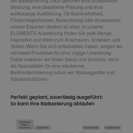
der Badsanierung. Dazu gehören eine umfassende
Beratung, eine detaillierte Planung und eine
erstklassige Ausführung. Ob Barrierefreiheit,
Fördermöglichkeiten, Beleuchtung oder Accessoires,
unsere Experten denken an alles. In unserer
ELEMENTS-Ausstellung finden Sie jede Menge
Inspiration und Ideen zum Anschauen, Anfassen und
Testen. Wenn Sie sich entschieden haben, sorgen wir
mit klaren Prozessen für eine zügige Umsetzung.
Dabei ersparen wir Ihnen Staub und Schmutz, denn
als Spezialisten für eine staubarme
Badmodernisierung nutzen wir Absauggeräte und
Staubschutztüren.
Perfekt geplant, zuverlässig ausgeführt:
So kann Ihre Badsanierung ablaufen