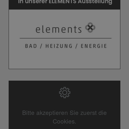
Bitte akzeptieren Sie zuerst die
Cookies.