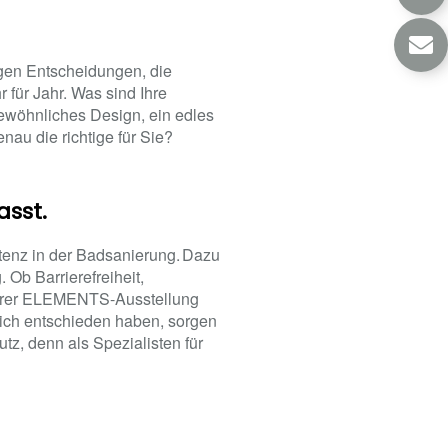
gen Entscheidungen, die
für Jahr. Was sind Ihre
gewöhnliches Design, ein edles
nau die richtige für Sie?
asst.
tenz in der Badsanierung. Dazu
 Ob Barrierefreiheit,
nserer ELEMENTS-Ausstellung
ich entschieden haben, sorgen
tz, denn als Spezialisten für