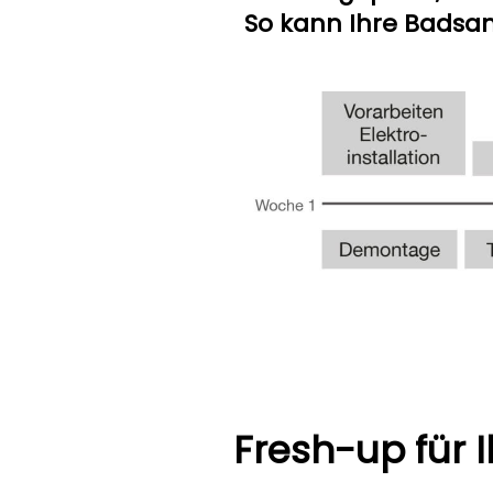
So kann Ihre Badsa
Fresh-up für 