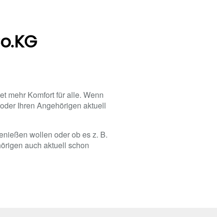
Co.KG
etet mehr Komfort für alle. Wenn
 oder Ihren Angehörigen aktuell
enießen wollen oder ob es z. B.
hörigen auch aktuell schon