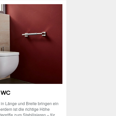
WC
n Länge und Breite bringen ein
erdem ist die richtige Höhe
griffe zum Stabilisieren – für