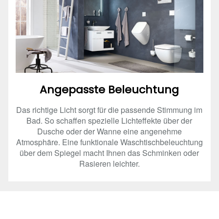
Angepasste Beleuchtung
Das richtige Licht sorgt für die passende Stimmung im
Bad. So schaffen spezielle Lichteffekte über der
Dusche oder der Wanne eine angenehme
Atmosphäre. Eine funktionale Waschtischbeleuchtung
über dem Spiegel macht Ihnen das Schminken oder
Rasieren leichter.