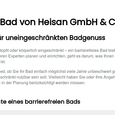
s Bad von Heisan GmbH & 
für uneingeschränkten Badgenuss
 topfit oder körperlich eingeschränkt – ein barrierefreies Bad bi
nseren Experten planen und einrichten, geht es darum, was Ihnen
ist.
d, ob Sie Ihr Bad einfach möglichst viele Jahre unbeschwert g
schränkt nutzbar sein soll. Vielleicht haben Sie oder Ihre Ange
e in der Planung berücksichtigt werden müssen.
e eines barrierefreien Bads