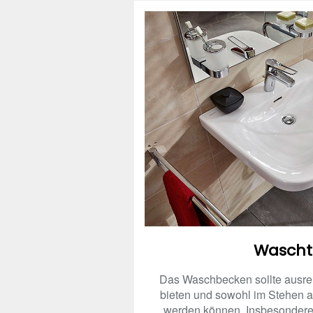
Wascht
Das Waschbecken sollte ausr
bieten und sowohl im Stehen a
werden können. Insbesondere f