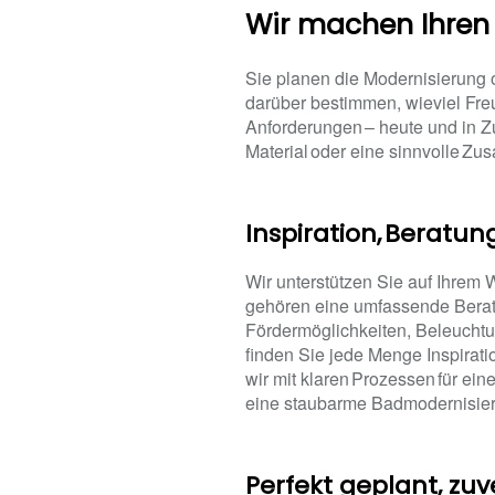
Wir machen Ihren
Sie planen die Modernisierung 
darüber bestimmen, wieviel Fre
Anforderungen – heute und in Zu
Material oder eine sinnvolle Zus
Inspiration, Beratun
Wir unterstützen Sie auf Ihrem
gehören eine umfassende Beratun
Fördermöglichkeiten, Beleucht
finden Sie jede Menge Inspirat
wir mit klaren Prozessen für ei
eine staubarme Badmodernisier
Perfekt geplant, zuv