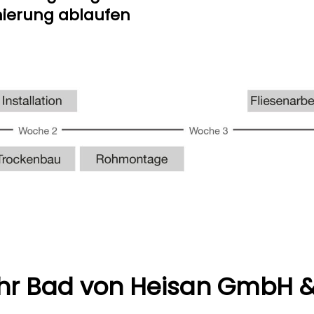
nierung ablaufen
Ihr Bad von Heisan GmbH 