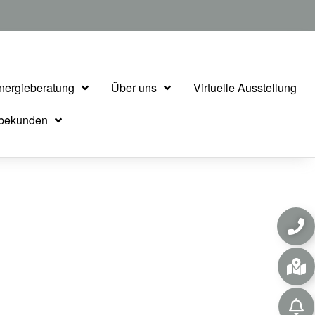
nergieberatung
Über uns
Virtuelle Ausstellung
rbekunden