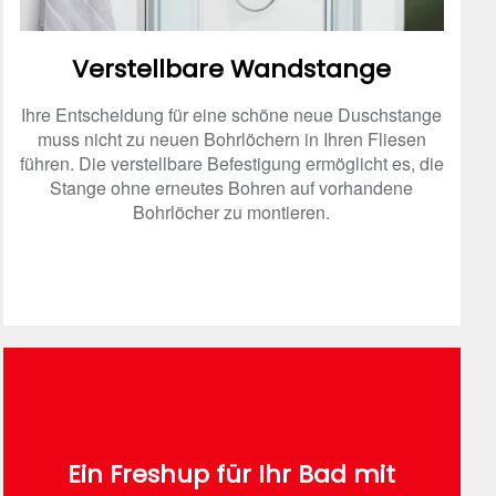
Verstellbare Wandstange
Ihre Entscheidung für eine schöne neue Duschstange
muss nicht zu neuen Bohrlöchern in Ihren Fliesen
führen. Die verstellbare Befestigung ermöglicht es, die
Stange ohne erneutes Bohren auf vorhandene
Bohrlöcher zu montieren.
Ein Freshup für Ihr Bad mit