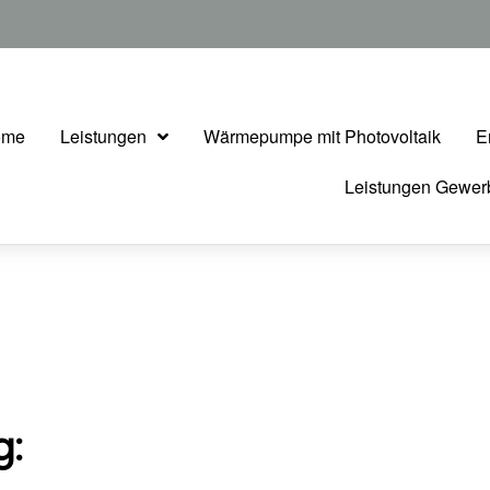
ome
Leistungen
Wärmepumpe mit Photovoltaik
E
Leistungen Gewe
g: